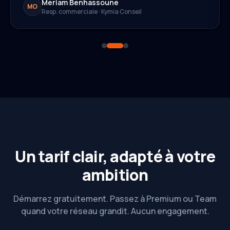
Meriam Benhassoune
MO
Resp. commerciale · Kymia Conseil
Un tarif clair, adapté à votre
ambition
Démarrez gratuitement. Passez à Premium ou Team
quand votre réseau grandit. Aucun engagement.