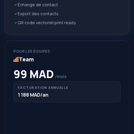
Échange de contact
Export des contacts
QR code vectoriel print ready
POUR LES ÉQUIPES
Team
99 MAD
/mois
FACTURATION ANNUELLE
1 188 MAD
/an