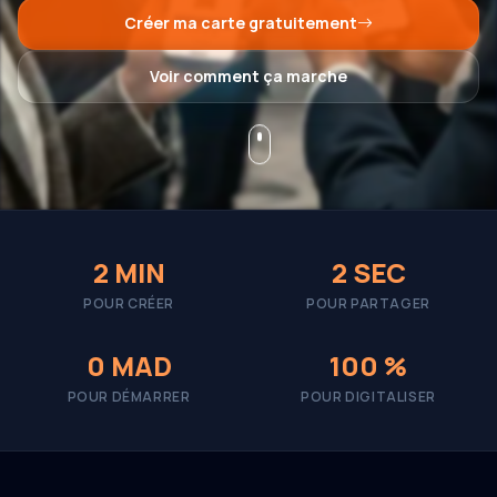
Créer ma carte gratuitement
Voir comment ça marche
2 MIN
2 SEC
POUR CRÉER
POUR PARTAGER
0 MAD
100 %
POUR DÉMARRER
POUR DIGITALISER