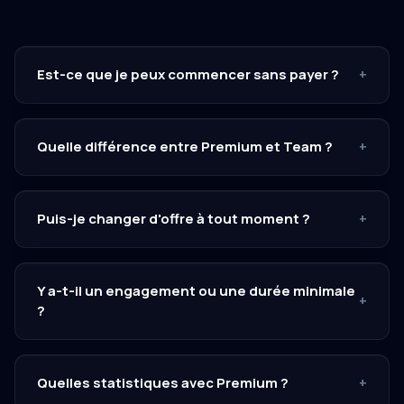
Est-ce que je peux commencer sans payer ?
+
Quelle différence entre Premium et Team ?
+
Puis-je changer d'offre à tout moment ?
+
Y a-t-il un engagement ou une durée minimale
+
?
Quelles statistiques avec Premium ?
+